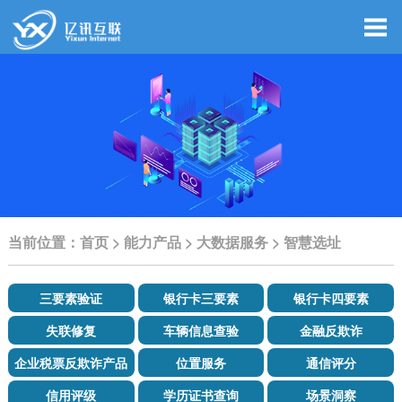
当前位置：
首页
>
能力产品
>
大数据服务
>
智慧选址
三要素验证
银行卡三要素
银行卡四要素
失联修复
车辆信息查验
金融反欺诈
企业税票反欺诈产品
位置服务
通信评分
信用评级
学历证书查询
场景洞察