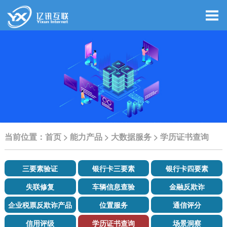
当前位置：
首页
>
能力产品
>
大数据服务
>
学历证书查询
三要素验证
银行卡三要素
银行卡四要素
失联修复
车辆信息查验
金融反欺诈
企业税票反欺诈产品
位置服务
通信评分
信用评级
学历证书查询
场景洞察