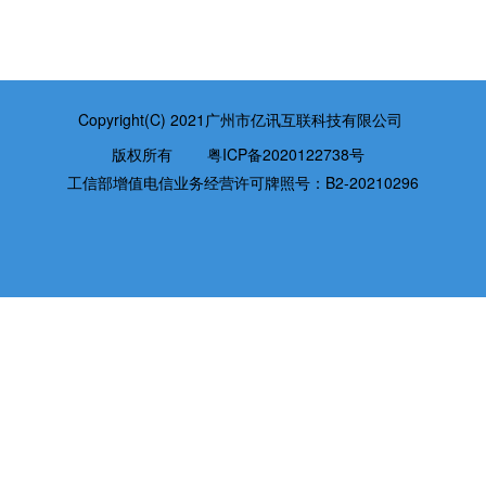
Copyright(C) 2021广州市亿讯互联科技有限公司
版权所有
粤ICP备2020122738号
工信部增值电信业务经营许可牌照号：B2-20210296