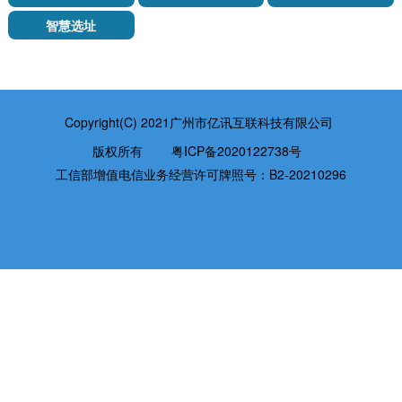
智慧选址
Copyright(C) 2021广州市亿讯互联科技有限公司
版权所有
粤ICP备2020122738号
工信部增值电信业务经营许可牌照号：B2-20210296