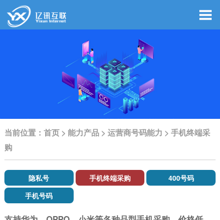
当前位置：
首页
>
能力产品
>
运营商号码能力
>
手机终端采
购
隐私号
手机终端采购
400号码
手机号码
支持华为、
OPPO
、小米等各种品型手机采购，价格低。